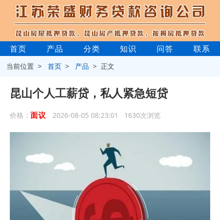
首页
产品
分类
知识
问答
联系
当前位置 >
首页
>
产品
> 正文
昆山个人工薪贷，私人紧急短贷
面议
价格：
2026-08-05 08:23:01 1630次浏览